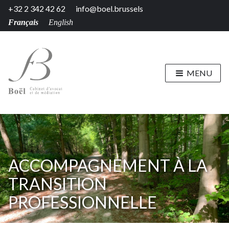
+32 2 342 42 62
info@boel.brussels
Français
English
MENU
ACCOMPAGNEMENT À LA
TRANSITION
PROFESSIONNELLE