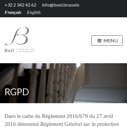
+32 2 342 42 62
info@boel.brussels
Français
English
MENU
RGPD
Dans le cadre du Règlement 2016/679 du 27 avril
2016 dénommé
Règlement Général sur la protection